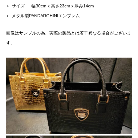
サイズ ： 幅30cmｘ高さ23cmｘ厚み14cm
メタル製PANDARGHINIエンブレム
画像はサンプルの為、実際の製品とは若干異なる場合がございま
す。