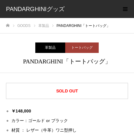
PANDARGHINIグッズ
GOODS
革製品
PANDARGHINI「トートバッグ」
ホーム
革製品
トートバッグ
PANDARGHINI「トートバッグ」
SOLD OUT
￥148,000
カラー：ゴールド or ブラック
材質 ： レザー（牛革）ワニ型押し