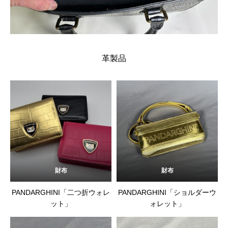
革製品
財布
財布
PANDARGHINI「二つ折ウォレ
PANDARGHINI「ショルダーウ
ット」
ォレット」