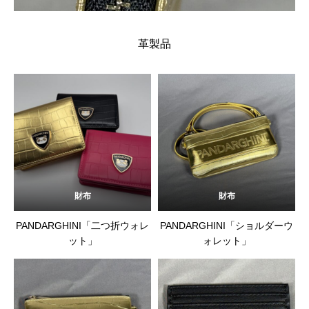
革製品
財布
財布
PANDARGHINI「二つ折ウォレ
PANDARGHINI「ショルダーウ
ット」
ォレット」