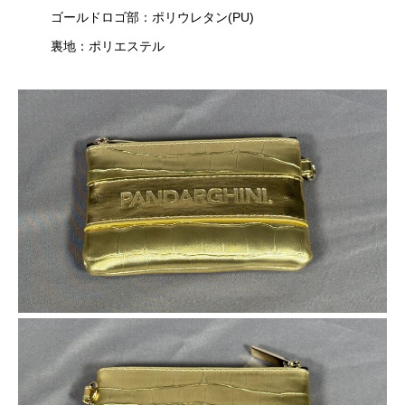
ゴールドロゴ部：ポリウレタン(PU)
裏地：ポリエステル